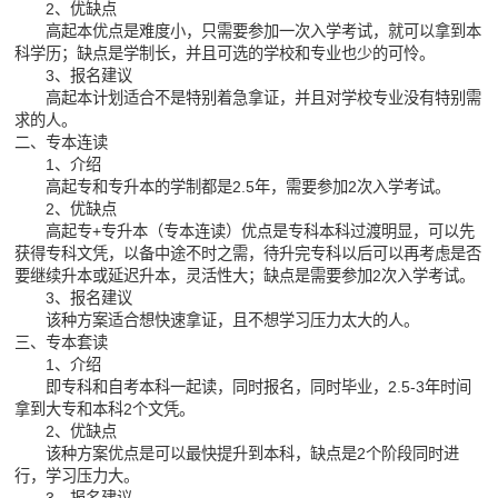
2、优缺点
高起本优点是难度小，只需要参加一次入学考试，就可以拿到本
科学历；缺点是学制长，并且可选的学校和专业也少的可怜。
3、报名建议
高起本计划适合不是特别着急拿证，并且对学校专业没有特别需
求的人。
二、专本连读
1、介绍
高起专和专升本的学制都是2.5年，需要参加2次入学考试。
2、优缺点
高起专+专升本（专本连读）优点是专科本科过渡明显，可以先
获得专科文凭，以备中途不时之需，待升完专科以后可以再考虑是否
要继续升本或延迟升本，灵活性大；缺点是需要参加2次入学考试。
3、报名建议
该种方案适合想快速拿证，且不想学习压力太大的人。
三、专本套读
1、介绍
即专科和自考本科一起读，同时报名，同时毕业，2.5-3年时间
拿到大专和本科2个文凭。
2、优缺点
该种方案优点是可以最快提升到本科，缺点是2个阶段同时进
行，学习压力大。