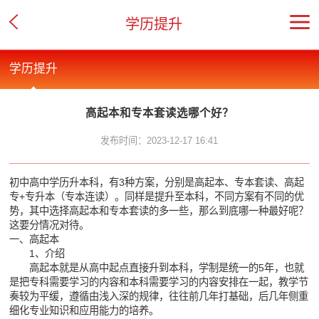
学历提升
学历提升
高起本和专本套读选哪个好？
发布时间：2023-12-17 16:41
初中高中学历升本科，有3种方案，分别是高起本、专本套读、高起
专+专升本（专本连读）。同样是提升至本科，不同方案有不同的优
势，其中选择高起本和专本套读的多一些，那么到底哪一种最好呢？
这要分情况对待。
一、高起本
1、介绍
高起本就是从高中起点直接升到本科，学制是统一的5年，也就
是把专科需要学习的内容和本科需要学习的内容安排在一起，教学节
奏较为平缓，遵循由浅入深的规律，往往前几年打基础，后几年侧重
细化专业知识和应用能力的培养。