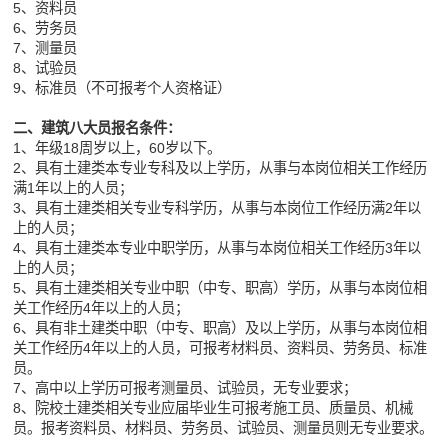
5、资料员
6、劳务员
7、测量员
8、试验员
9、标准员（不可报考个人资格证）
二、建筑八大员报名条件：
1、年级18周岁以上，60岁以下。
2、具有土建类本专业专科及以上学历，从事与本岗位相关工作经历
满1年以上的人员；
3、具有土建类相关专业专科学历，从事与本岗位工作经历满2年以
上的人员；
4、具有土建类本专业中职学历，从事与本岗位相关工作经历3年以
上的人员；
5、具有土建类相关专业中职（中专、职高）学历，从事与本岗位相
关工作经历4年以上的人员；
6、具有非土建类中职（中专、职高）及以上学历，从事与本岗位相
关工作经历4年以上的人员，可报考材料员、资料员、劳务员、标准
员。
7、高中以上学历可报考测量员、试验员，无专业要求；
8、院校土建类相关专业应届毕业生可报考施工员、质量员、机械
员。报考资料员、材料员、劳务员、试验员、测量员则无专业要求。