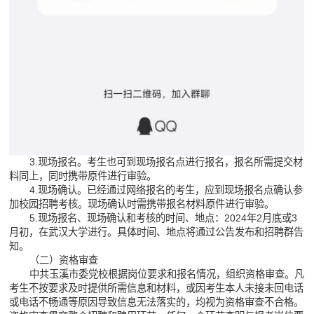
3.现场报名。考生也可到现场报名点进行报名，报名所需提交材
料同上，同时携带原件进行审验。
4.现场确认。已经通过网络报名的考生，应到现场报名点确认参
加校园招聘考核。现场确认时需携带报名材料原件进行审验。
5.现场报名、现场确认和考核的时间、地点：2024年2月底或3
月初，在武汉大学进行。具体时间、地点将通过公告发布和招聘群告
知。
（二）资格审查
中共玉溪市委党校根据岗位要求和报名情况，组织资格审查。凡
考生不按要求及时提供所需信息和材料，或因考生本人未接未回电话
或电话不畅通等原因导致信息无法落实的，均视为资格审查不合格。