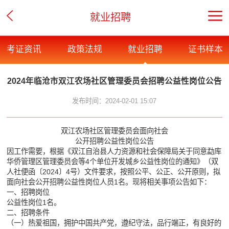
就业招聘
考证资讯
政策法规
就业招聘
证书样本
2024年临沧市双江农场社区管理委员会招聘公益性岗位公告
发布时间：2024-02-01 15:07
双江农场社区管理委员会面向社会
公开招聘公益性岗位公告
因工作需要，根据《双江自治县人力资源和社会保障局关于同意勐库
华侨管理区管理委员会等4个单位开发城乡公益性岗位的通知》（双
人社便函〔2024〕4号）文件要求，按照公平、公正、公开原则，拟
面向社会公开招聘公益性岗位人员1名。现将相关事项公告如下：
一、招聘岗位
公益性岗位1名。
二、招聘条件
（一）热爱祖国，拥护中国共产党，遵纪守法，品行端正，有良好的