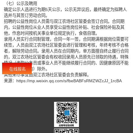
（七）公示及聘用
确定公示人选进行为期5天公示，公示无异议后，最终确定为拟聘人
选并与其签订劳动合同。
招聘的公益性岗位人员需与双江农场社区管委会签订合同。合同期
内，公益性岗位从业人员享受公益性岗位补贴、社会保险补贴及其
他，作息时间按机关事业单位规定执行，食宿自理。
录用人员实行合同制管理，合同一年一签，合同期满根据岗位需要可
续签，人员由双江农场社区管委会进行管理和考核，年终考核不合格
者，解除劳动合同。录用人员在合同期内，单方面擅自终止履行合同
的，双江农场社区管委会有权收回录用人员原先已领取的待遇，特殊
情况（考取公务员或事业人员不能继续履行合同的、因健康原因不能
在线报名
继续履行合同的）除外。
其他未尽事宜由双江农场社区管委会负责解释。
来源：
https://mp.weixin.qq.com/s/fbeBABFsRMZWZcJJ_1rcBA