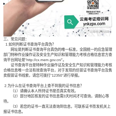
三、常见问题：
1.如何判断证书查询平台真伪？
网址是判断证书查询平台真伪的唯一标准，全国统一的应急管理
部门特种作业操作证及安全生产知识和管理能力考核合格信息官方查
询平台网址是“
http://cx.mem.gov.cn/
”。
证书查询平台是特种作业操作证及安全生产知识和管理能力考核
合格信息唯一合法有效查询平台，对于发现的仿冒证书查询平台及售
卖假冒证书线索，请您可拨打“12350”进行举报。
2.为什么在证书查询平台上查不到我的证书信息？
（1）请确认本人所持证书是否真实有效。
（2）部分地区核发的证书信息需3天时间才可查询，请耐心等
待。
（3）若您的证书一直无法查询到信息，可联系证书签发机关上
报证书信息。