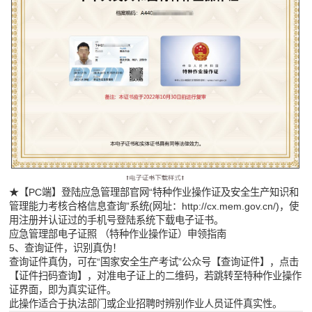
★【PC端】登陆应急管理部官网“特种作业操作证及安全生产知识和
管理能力考核合格信息查询”系统(网址：
http://cx.mem.gov.cn/)
，使
用注册并认证过的手机号登陆系统下载电子证书。
应急管理部电子证照 （特种作业操作证）申领指南
5、查询证件，识别真伪！
查询证件真伪，可在“国家安全生产考试”公众号【查询证件】，点击
【证件扫码查询】，对准电子证上的二维码，若跳转至特种作业操作
证界面，即为真实证件。
此操作适合于执法部门或企业招聘时辨别作业人员证件真实性。