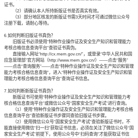
证书。
（2）请确认本人所持新版证书是否真实有效。
（3）部分地区核发的新版证书需3天时间才可通过微信公众号
注册下载，请耐心等待。
6.如何判断旧版证书真伪？
旧版证书必须使用“特种作业操作证及安全生产知识和管理能力
考核合格信息查询平台”查验证书真伪。
直接输入网址“
http://cx.mem.gov.cn/
”，或登录“中华人民共和国
应急管理部”官方网站（
http://www.mem.gov.cn/
）——点击“服务”
——点击“查询服务”——点击“特种作业操作证及安全生产知识和管理
能力考核合格信息查询”，进入“特种作业操作证及安全生产知识和管
理能力考核合格信息查询平台”查询证书信息。
7.如何判断新版证书真伪？
新版证书可使用“特种作业操作证及安全生产知识和管理能力考
核合格信息查询平台”或微信公众号“国家安全生产考试”进行查询。
（1）使用“特种作业操作证及安全生产知识和管理能力考核合格
信息查询平台”查验新版证书步骤同查验旧版证书步骤。
（2）使用微信公众号“国家安全生产考试”查验新版证书时，不
能直接使用微信“扫一扫”获取证书信息，必须在关注了微信公众号“国
家安全生产考试”前提下，使用公众号中“扫码查询”才能获取证书信