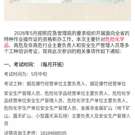
应急
2026年5月按照
管理局的要求组织开展面向全省的
特种作业操作证的资格新办工作，本次主要针对
危险化学
品
、高危及非高危行业主要负责人和安全生产管理人员等多
个工种培训考证，现将此次参训的相关事项作如下通知：
一、考试时间：（
每月开班
）
考试时间为：5月中旬
考试工种：烟花爆竹经营单位主要负责人、
烟花爆竹经营单位
安全生产管理人员、危险化学品经营单位
主要负责人、
危险化学
品经营单位
安全生产管理人员、
危险化学生产
单位
主要负责人
、
危险化学生产
单位
安全生产管理人员
、
金属非金属矿山（地下矿
山、露天矿山、小型露天采石场）
主要负责人及
安全生产管理人
员
详情
咨询王
老师：18184888595