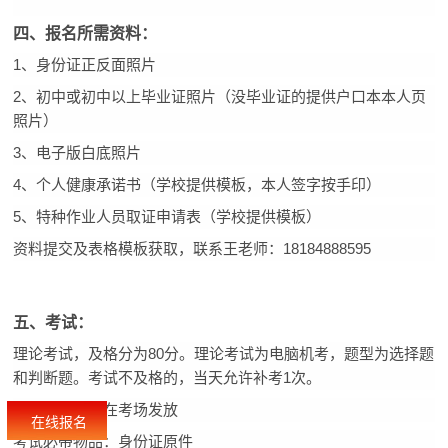
四、
报名所需资料：
1、身份证正反面照片
2、初中或初中以上毕业证照片（没毕业证的提供户口本本人页
照片）
3、电子版白底照片
4、个人健康承诺书（学校提供模板，本人签字按手印）
5、特种作业人员取证申请表（学校提供模板）
资料提交及表格模板获取，联系王老师：18184888595
五、考试：
理论考试，及格分为80分。理论考试为电脑机考，题型为选择题
和判断题。考试不及格的，当天允许补考1次。
准考证：考前在考场发放
在线报名
考试必带物品：身份证原件