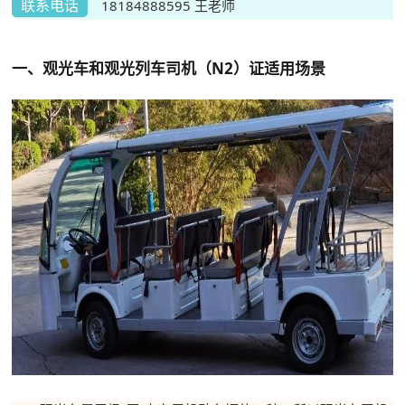
联系电话
18184888595 王老师
一、观光车和观光列车司机（N2）证
适用
场景