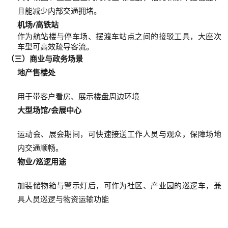
且能减少内部交通拥堵。
机场/高铁站
作为航站楼与停车场、摆渡车站点之间的接驳工具，大座次
车型可高效疏导客流。
（
三）商业与政务场景
地产售楼处
用于带客户看房、展示楼盘周边环境
大型场馆/会展中心
运动会、展会期间，可快速接送工作人员与观众，保障场地
内交通顺畅
。
物业/巡逻用途
加装储物箱与警示灯后，可作为社区、产业园的巡逻车，兼
具人员巡逻与物资运输功能