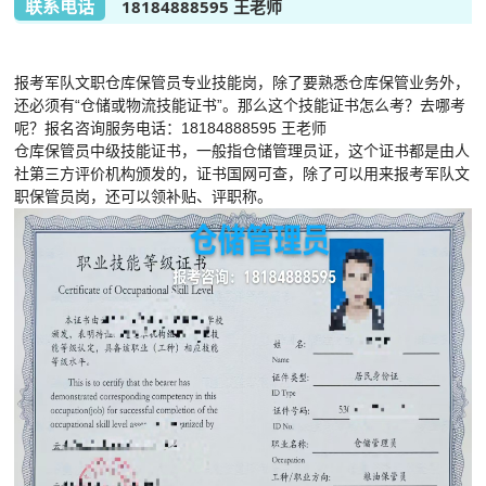
联系电话
18184888595 王老师
报考军队文职仓库保管员专业技能岗，除了要熟悉仓库保管业务外，
还必须有“仓储或物流技能证书”。那么这个技能证书怎么考？去哪考
呢？报名咨询服务电话：18184888595 王老师
仓库保管员中级技能证书，一般指仓储管理员证，这个证书都是由人
社第三方评价机构颁发的，证书国网可查，除了可以用来报考军队文
职保管员岗，还可以领补贴、评职称。