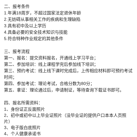
二、报考条件
1.年满18周岁，不超过国家法定退休年龄
2.无妨碍从事相关工作的疾病和生理缺陷
3.具有初中及以上学历
4.具备必要的安全技术知识与技能
5.符合特种作业规定的其他条件
三、报考流程
第一、报名：提交资料报名，开通线上学习平台；
第二、参加培训：线上课程学完后参加线下培训；
第三、预约考试：线上线下课时完成后，上传相应材料即可预约考试
时间；
第四、参加考试：理论考试，合格分数为80分；
第五、拿证：理论通过后，申请制证，等待查询下载证书即可。
四、报名所需资料：
1、身份证正反面照片
2、初中或初中以上毕业证照片（没毕业证的提供户口本本人页照
片）
3、电子版白底照片
4、个人健康承诺书