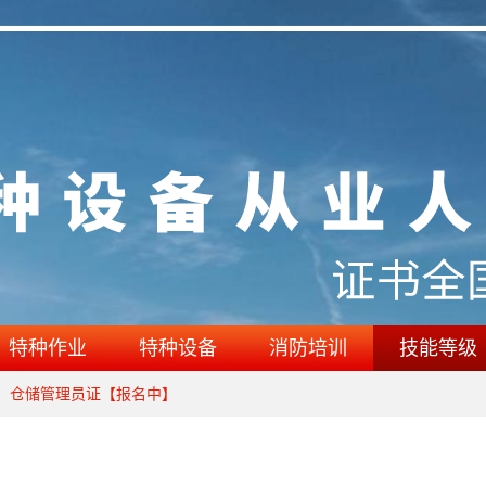
特种作业
特种设备
消防培训
技能等级
级）仓储管理员证【报名中】