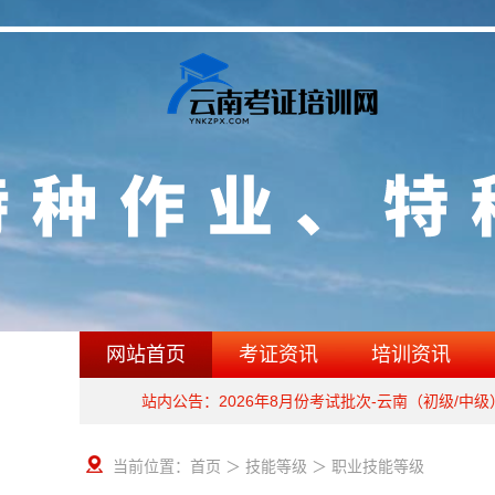
网站首页
考证资讯
培训资讯
站内公告：2026年8月份考试批次-云南（初级/中
当前位置：
首页
＞
技能等级
＞ 职业技能等级