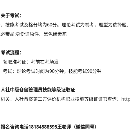
、关于考试：
论、技能考试及格分均为60分。理论考试为卷考，题型为选择题
试必带品:身份证原件、黑色碳素笔
、考试流程：
领取准考证：考前在考场发
考试：理论考试时间为90分钟，技能考试90分钟
、人社中级仓储管理员技能等级证取证
证机关：人社备案第三方评价机构职业技能等级证证书查询：
http
报名咨询电话18184888595王老师（微信同号）