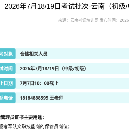
2026年7月18/19日考试批次-云南（
来源：云南考证培训网 发布时间：2026-06
考对象
仓储相关人员
试时间
2026年7月18/19日（中级/初级）
止日期
7月7日10：00截止
系电话
18184888595 王老师
储管理员证书主要用途：
、报考军队文职技能岗的保管员岗位；