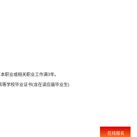
事本职业或相关职业工作满3年。
高等学校毕业证书(含在读应届毕业生)
在线报名