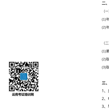
二
（一
(1
(2
（二
(1
(2
(3
三
1
2
3