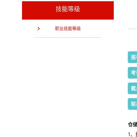
技能等级
职业技能等级
报
考
截
联
仓
1