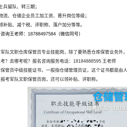
、士兵留队、转三期；
、物流、仓储企业员工加工资、晋升岗位等级；
、领补贴、减个税、评职称、落户加分等等。
咨询王老师：18788497584（
微信同号
）
考军队文职仓库保管员专业技能岗，除了要熟悉仓库保管业务外，
考？去哪考呢？报名咨询服务电话：18184888595 王老师
库保管员中级技能证书，一般指仓储管理员证，这个证书都是由
来报考军队文职保管员岗，还可以领补贴、评职称。