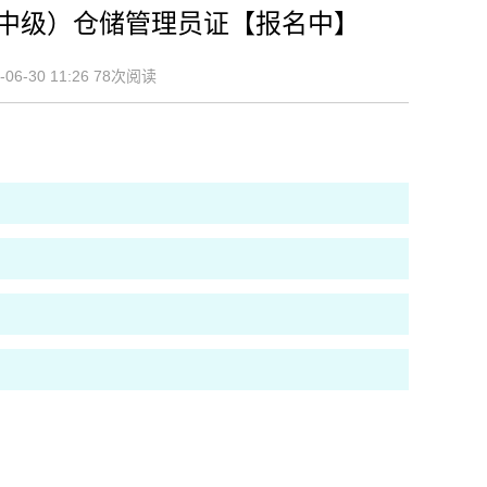
初级/中级）仓储管理员证【报名中】
-30 11:26 78次阅读