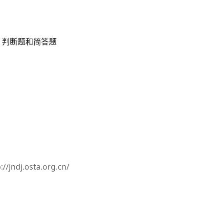
、判断题和简答题
://jndj.osta.org.cn/