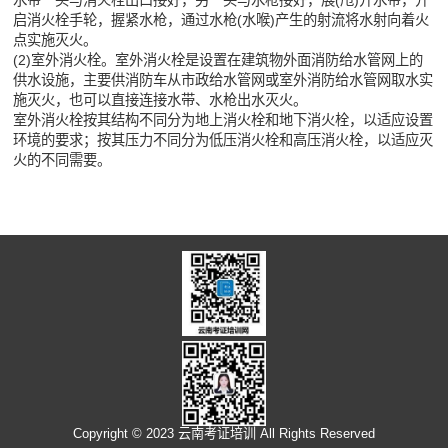
水带一头与消火栓出口接好，另一头与水枪接好，展(甩)开水带，开
启消火栓手轮，握紧水枪，通过水枪(水喉)产生的射流将水射向着火
点实施灭火。
(2)室外消火栓。室外消火栓是设置在建筑物外面消防给水管网上的
供水设施，主要供消防车从市政给水管网或室外消防给水管网取水实
施灭火，也可以直接连接水带、水枪出水灭火。
室外消火栓按其结构不同分为地上消火栓和地下消火栓，以适应设置
环境的要求；按其压力不同分为低压消火栓和高压消火栓，以适应灭
火的不同需要。
Copyright © 2023 云南考证培训 All Rights Reserved